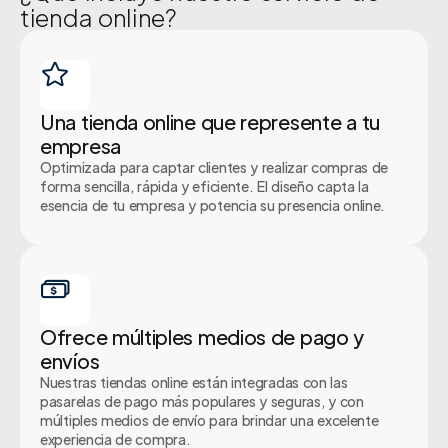
tienda online?
Una tienda online que represente a tu
empresa
Optimizada para captar clientes y realizar compras de
forma sencilla, rápida y eficiente. El diseño capta la
esencia de tu empresa y potencia su presencia online.
Ofrece múltiples medios de pago y
envíos
Nuestras tiendas online están integradas con las
pasarelas de pago más populares y seguras, y con
múltiples medios de envío para brindar una excelente
experiencia de compra.