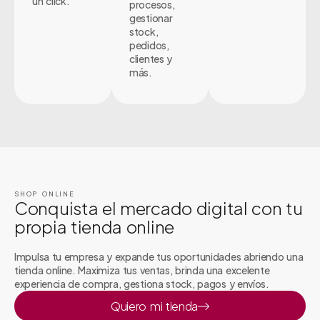
un click.
procesos,
gestionar
stock,
pedidos,
clientes y
más.
SHOP ONLINE
Conquista el mercado digital con tu
propia tienda online
Impulsa tu empresa y expande tus oportunidades abriendo una
tienda online. Maximiza tus ventas, brinda una excelente
experiencia de compra, gestiona stock, pagos y envíos.
Quiero mi tienda