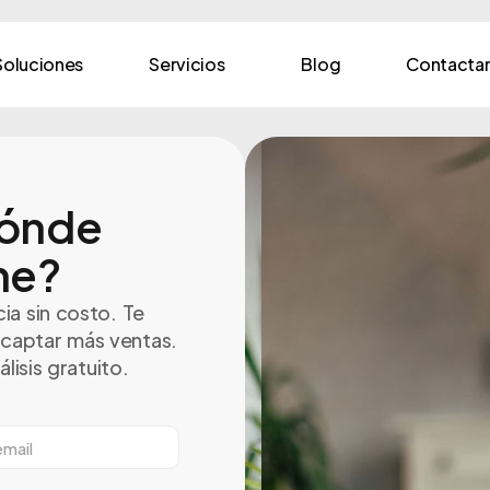
Soluciones
Servicios
Blog
Contacta
ónde
ne?
ia sin costo. Te
captar más ventas.
lisis gratuito.